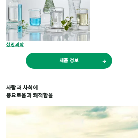
생명과학
제품 정보
사람과 사회에
풍요로움과 쾌적함을