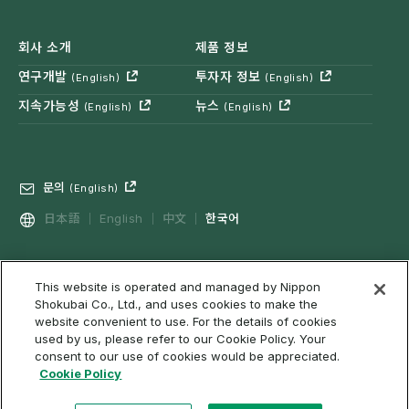
회사 소개
제품 정보
연구개발
투자자 정보
(English)
(English)
지속가능성
뉴스
(English)
(English)
문의
(English)
日本語
English
中文
한국어
This website is operated and managed by Nippon
프라이버시 정책
소셜 미디어 정책
(English)
Shokubai Co., Ltd., and uses cookies to make the
이용 조건, 면책사항 등을
웹 접근성
쿠키 정책
(English)
website convenient to use. For the details of cookies
used by us, please refer to our Cookie Policy. Your
사이트맵
consent to our use of cookies would be appreciated.
Cookie Policy