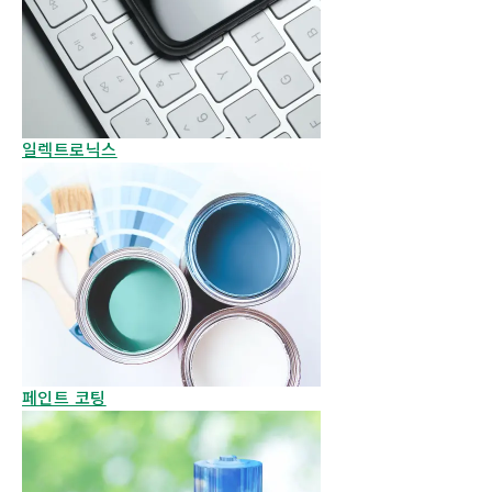
일렉트로닉스
페인트 코팅