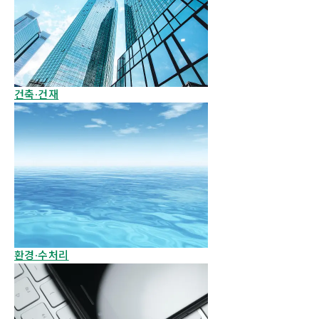
건축·건재
환경·수처리