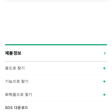
제품정보
용도로 찾기
기능으로 찾기
화학품으로 찾기
SDS 다운로드