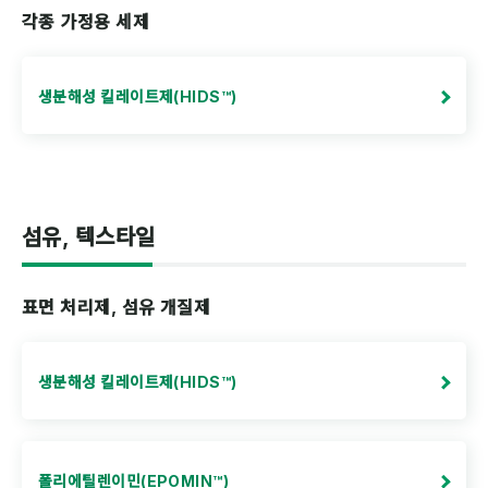
각종 가정용 세제
생분해성 킬레이트제(HIDS™)
섬유, 텍스타일
표면 처리제, 섬유 개질제
생분해성 킬레이트제(HIDS™)
폴리에틸렌이민(EPOMIN™)