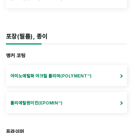
포장(필름), 종이
앵커 코팅
아미노에틸화 아크릴 폴리머(POLYMENT™)
폴리에틸렌이민(EPOMIN™)
프라이머