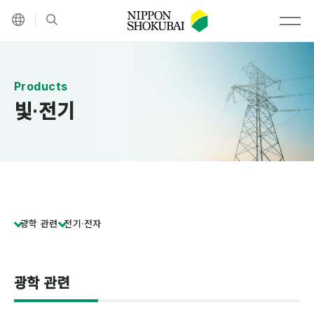
기타 언어
검색
MEN
빛·전기
광학 관련
전기·전자
광학 관련