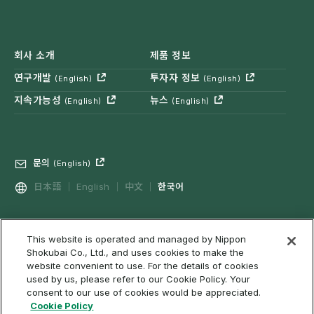
회사 소개
제품 정보
연구개발
투자자 정보
(English)
(English)
지속가능성
뉴스
(English)
(English)
문의
(English)
日本語
English
中文
한국어
This website is operated and managed by Nippon
프라이버시 정책
소셜 미디어 정책
(English)
Shokubai Co., Ltd., and uses cookies to make the
이용 조건, 면책사항 등을
웹 접근성
쿠키 정책
(English)
website convenient to use. For the details of cookies
used by us, please refer to our Cookie Policy. Your
사이트맵
consent to our use of cookies would be appreciated.
Cookie Policy