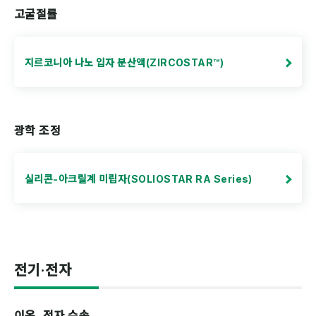
고굴절률
지르코니아 나노 입자 분산액(ZIRCOSTAR™)
광학 조정
실리콘-아크릴계 미립자(SOLIOSTAR RA Series)
전기·전자
이온, 전자 수송