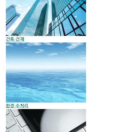
건축·건재
환경·수처리