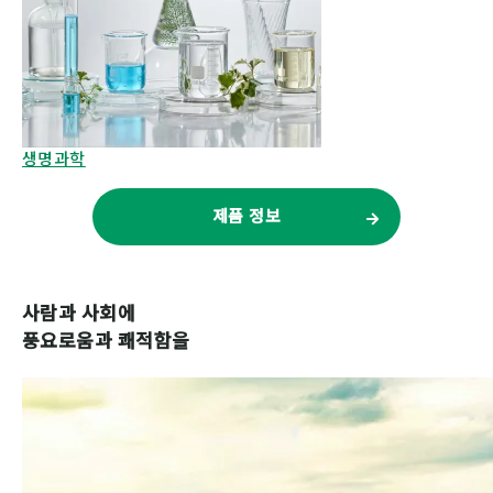
생명과학
제품 정보
사람과 사회에
풍요로움과 쾌적함을