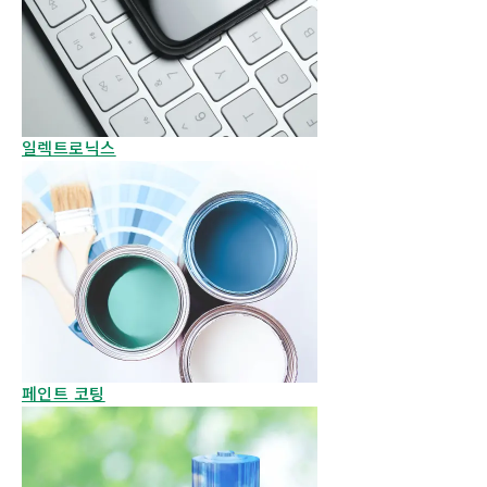
일렉트로닉스
페인트 코팅