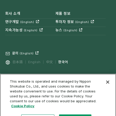
회사 소개
제품 정보
연구개발
투자자 정보
(English)
(English)
지속가능성
뉴스
(English)
(English)
문의
(English)
日本語
English
中文
한국어
This website is operated and managed by Nippon
프라이버시 정책
소셜 미디어 정책
(English)
Shokubai Co., Ltd., and uses cookies to make the
이용 조건, 면책사항 등을
웹 접근성
쿠키 정책
(English)
website convenient to use. For the details of cookies
used by us, please refer to our Cookie Policy. Your
사이트맵
consent to our use of cookies would be appreciated.
Cookie Policy