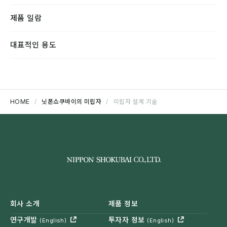
제품 일람
대표적인 용도
HOME
닛폰쇼쿠바이의 미립자
미립자 설계 기술
회사 소개
제품 정보
연구개발
투자자 정보
(English)
(English)