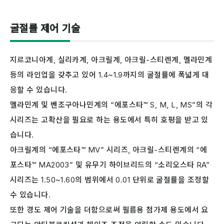
굴절률 제어 기술
지르코니아계, 실리카계, 아크릴계, 아크릴-스티렌계, 멜라민계
등의 라인업을 갖추고 있어 1.4~1.9까지의 굴절률에 폭넓게 대
응할 수 있습니다.
멜라민계 및 벤조구아나민계의 “에포스타™ S, M, L, MS”의 각
시리즈는 고확산을 필요로 하는 용도에서 특히 호평을 받고 있
습니다.
아크릴계의 “에포스타™ MV” 시리즈, 아크릴-스티렌계의 “에
포스타™ MA2003” 및 유무기 하이브리드의 “소리오스타 RA”
시리즈는 1.50~1.60의 범위에서 0.01 단위로 굴절률을 조정할
수 있습니다.
또한 경도 제어 기술을 더함으로써 필름용 첨가제 용도에서 요