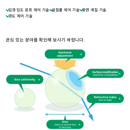
입경·입도 분포 제어 기술
굴절률 제어 기술
표면 개질 기술
경도 제어 기술
관심 있는 분야를 확인해 보시기 바랍니다.
Hardness adjust
Size uniformity
Size