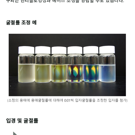
구되는 안티블로킹성과 헤이즈 조정을 양립할 수도 있습니다.
굴절률 조정 예
입경 및 굴절률