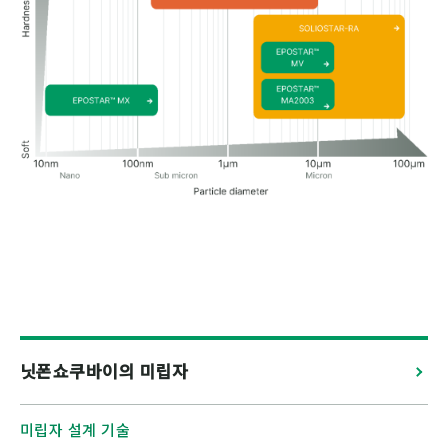
S
EPOSTAR™ 
EPOSTAR™ M
EPOSTAR™ MX
닛폰쇼쿠바이의 미립자
미립자 설계 기술