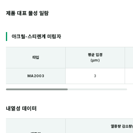
제품 대표 물성 일람
아크릴-스티렌계 미립자
평균 입경
타입
(μm)
MA2003
3
내열성 데이터
열중량 감소량