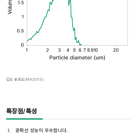
입도 분포도(MA2003)
특장점/특성
광확산 성능이 우수합니다.