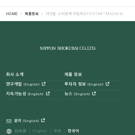
HOME
제품정보
아크릴-스티렌계 미립자(EPOSTAR™ MA2003)
회사 소개
제품 정보
연구개발
투자자 정보
(English)
(English)
지속가능성
뉴스
(English)
(English)
문의
(English)
日本語
English
中文
한국어