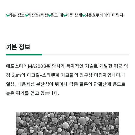
기본 정보
특장점/특성
용도 예
제품 상세
닛폰쇼쿠바이의 미립자
기본 정보
에포스타™ MA2003은 당사가 독자적인 기술로 개발한 평균 입
경 3μm의 아크릴-스티렌계 가교물의 진구상 미립자입니다.내
열성, 내용제성 분산성이 뛰어나 각종 필름의 광확산제 용도로
높은 평가를 얻고 있습니다.